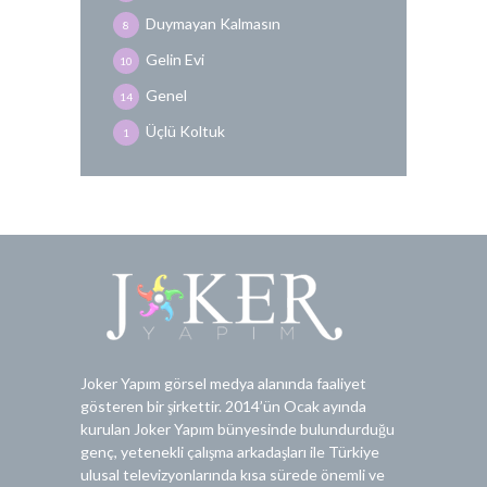
Duymayan Kalmasın
8
Gelin Evi
10
Genel
14
Üçlü Koltuk
1
Joker Yapım görsel medya alanında faaliyet
gösteren bir şirkettir. 2014’ün Ocak ayında
kurulan Joker Yapım bünyesinde bulundurduğu
genç, yetenekli çalışma arkadaşları ile Türkiye
ulusal televizyonlarında kısa sürede önemli ve