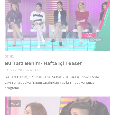
GENEL
Bu Tarz Benim- Hafta İçi Teaser
9 Ocak 2020
Yorum Ekle
Bu Tarz Benim, 19 Ocak ile 28 Şubat 2015 arası Show TV’de
yayınlanan, Joker Yapım tarafından yapılan moda yarışması
programı.
VIDEO