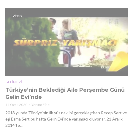
VIDEO
GELIN EVI
Türkiye’nin Beklediği Aile Perşembe Günü
Gelin Evi’nde
11 Ocak 2020
Yorum Ekle
2013 yılında Türkiye’nin ilk yüz naklini gerçekleştiren Recep Sert ve
eşi Esma Sert bu hafta Gelin Evi’nde yarışmacı oluyorlar. 21 Aralık
2014’te...