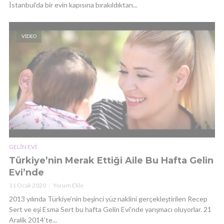
İstanbul’da bir evin kapısına bırakıldıktan...
VIDEO
GELIN EVI
Türkiye’nin Merak Ettiği Aile Bu Hafta Gelin
Evi’nde
11 Ocak 2020
Yorum Ekle
2013 yılında Türkiye’nin beşinci yüz naklini gerçekleştirilen Recep
Sert ve eşi Esma Sert bu hafta Gelin Evi’nde yarışmacı oluyorlar. 21
Aralik 2014’te...