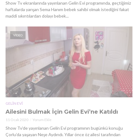
Show Tv ekranlarında yayınlanan Gelin Evi programında, geçtiğimiz
haftalarda yarışan Sema Hanım bebek sahibi olmak istediğini fakat
maddi sıkıntılardan dolayı bebek...
VIDEO
GELIN EVI
Ailesini Bulmak İçin Gelin Evi’ne Katıldı
11 Ocak 2020
Yorum Ekle
Show Tv’de yayınlanan Gelin Evi programının bugünkü konuğu
Çorlu’da yaşayan Neşe Aydındı. Yıllar önce öz ailesi tarafından